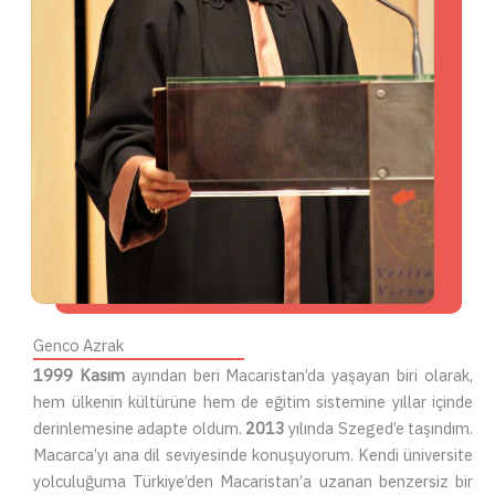
Genco Azrak
1999 Kasım
ayından beri Macaristan’da yaşayan biri olarak,
hem ülkenin kültürüne hem de eğitim sistemine yıllar içinde
derinlemesine adapte oldum.
2013
yılında Szeged’e taşındım.
Macarca’yı ana dil seviyesinde konuşuyorum. Kendi üniversite
yolculuğuma Türkiye’den Macaristan’a uzanan benzersiz bir