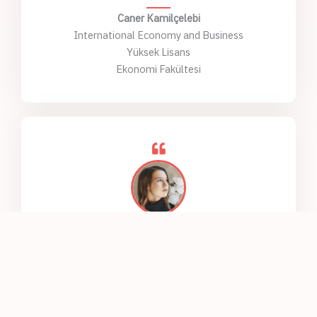
Caner Kamilçelebi
International Economy and Business
Yüksek Lisans
Ekonomi Fakültesi
Lorem ipsum dolor sit amet, consectetur adipiscing elit.
Ut elit tellus, luctus nec ullamcorper mattis, pulvinar
dapibus leo.