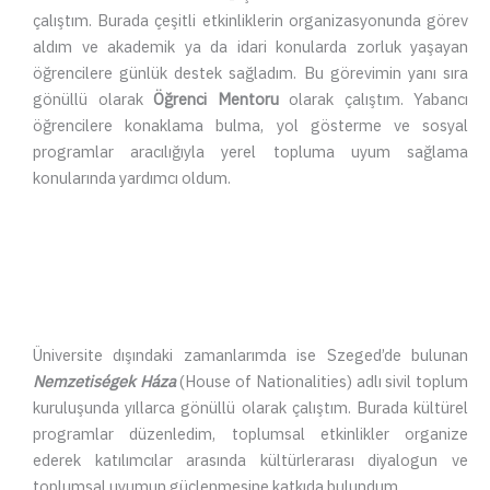
çalıştım. Burada çeşitli etkinliklerin organizasyonunda görev
aldım ve akademik ya da idari konularda zorluk yaşayan
öğrencilere günlük destek sağladım. Bu görevimin yanı sıra
gönüllü olarak
Öğrenci Mentoru
olarak çalıştım. Yabancı
öğrencilere konaklama bulma, yol gösterme ve sosyal
programlar aracılığıyla yerel topluma uyum sağlama
konularında yardımcı oldum.
Üniversite dışındaki zamanlarımda ise Szeged’de bulunan
Nemzetiségek Háza
(House of Nationalities) adlı sivil toplum
kuruluşunda yıllarca gönüllü olarak çalıştım. Burada kültürel
programlar düzenledim, toplumsal etkinlikler organize
ederek katılımcılar arasında kültürlerarası diyalogun ve
toplumsal uyumun güçlenmesine katkıda bulundum.