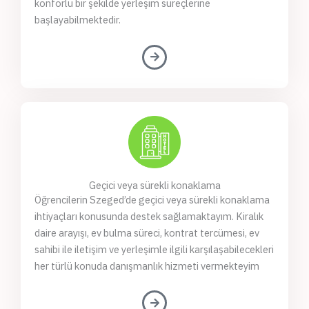
konforlu bir şekilde yerleşim süreçlerine
başlayabilmektedir.
Geçici veya sürekli konaklama
Öğrencilerin Szeged’de geçici veya sürekli konaklama
ihtiyaçları konusunda destek sağlamaktayım. Kiralık
daire arayışı, ev bulma süreci, kontrat tercümesi, ev
sahibi ile iletişim ve yerleşimle ilgili karşılaşabilecekleri
her türlü konuda danışmanlık hizmeti vermekteyim