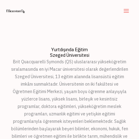
Skip
to
content
Yurtdışında Eğitim
Szeged Üniversitesi
Brit Quacquarelli Symonds (QS) uluslararası yükseköğretim
sıralamasında en iyi Macar üniversitesi olarak değerlendirilen
Szeged Üniversitesi, 13 eğitim alanında lisansüstü eğitim
imkânı sunmaktadır. Üniversitenin on iki fakültesi ve
Öğretmen Eğitimi Merkezi, yaşam boyu öğrenme anlayışıyla
yüzlerce lisans, yüksek lisans, birleşik ve kesintisiz
programlar, doktora eğitimleri, yükseköğretim meslek
programları, uzmanlık eğitimi ve yetişkin eğitimi
programlarıyla öğrenmek isteyenleri beklemektedir. Sağlık
bölümlerinden başlayarak beşeri bilimler, ekonomi, hukuk, fen
bilimleri ve öğretmen eğitimi ile birlikte tarım, mühendislik ve