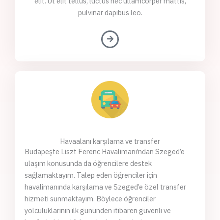
elit. Ut elit tellus, luctus nec ullamcorper mattis,
pulvinar dapibus leo.
Havaalanı karşılama ve transfer
Budapeşte Liszt Ferenc Havalimanı’ndan Szeged’e
ulaşım konusunda da öğrencilere destek
sağlamaktayım. Talep eden öğrenciler için
havalimanında karşılama ve Szeged’e özel transfer
hizmeti sunmaktayım. Böylece öğrenciler
yolculuklarının ilk gününden itibaren güvenli ve